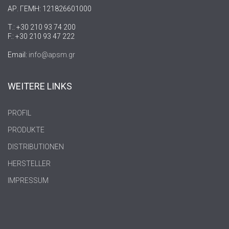
ΑΡ. ΓΕΜΗ: 121826601000
T.: +30 210 93 74 200
F.: +30 210 93 47 222
Email:
info@apsm.gr
WEITERE LINKS
PROFIL
PRODUKTE
DISTRIBUTIONEN
HERSTELLER
IMPRESSUM