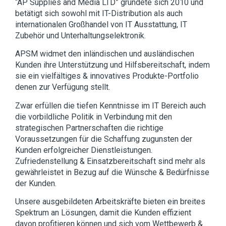
“AP Supplies and Media LTD” gründete sich 2010 und
betätigt sich sowohl mit IT-Distribution als auch
internationalen Großhandel von IT Ausstattung, IT
Zubehör und Unterhaltungselektronik.
APSM widmet den inländischen und ausländischen
Kunden ihre Unterstützung und Hilfsbereitschaft, indem
sie ein vielfältiges & innovatives Produkte-Portfolio
denen zur Verfügung stellt.
Zwar erfüllen die tiefen Kenntnisse im IT Bereich auch
die vorbildliche Politik in Verbindung mit den
strategischen Partnerschaften die richtige
Voraussetzungen für die Schaffung zugunsten der
Kunden erfolgreicher Dienstleistungen.
Zufriedenstellung & Einsatzbereitschaft sind mehr als
gewährleistet in Bezug auf die Wünsche & Bedürfnisse
der Kunden.
Unsere ausgebildeten Arbeitskräfte bieten ein breites
Spektrum an Lösungen, damit die Kunden effizient
davon profitieren können und sich vom Wettbewerb &