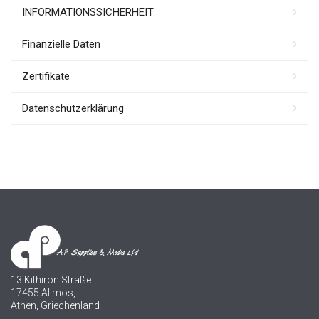
ΙNFORMATIONSSICHERHEIT
Finanzielle Daten
Zertifikate
Datenschutzerklärung
13 Kithiron Straße
17455 Alimos,
Athen, Griechenland